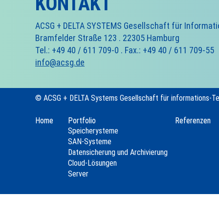
KONTAKT
ACSG + DELTA SYSTEMS Gesellschaft für Informat
Bramfelder Straße 123 . 22305 Hamburg
Tel.: +49 40 / 611 709-0 . Fax.: +49 40 / 611 709-55
info@acsg.de
© ACSG + DELTA Systems Gesellschaft für informations-T
Home
Portfolio
Referenzen
Speicherysteme
SAN-Systeme
Datensicherung und Archivierung
Cloud-Lösungen
Server