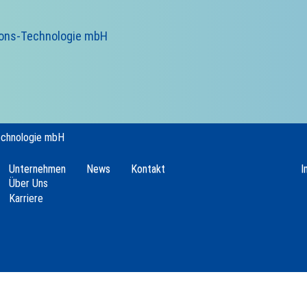
ions-Technologie mbH
echnologie mbH
Unternehmen
News
Kontakt
I
Über Uns
Karriere