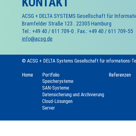
KONTAKT
ACSG + DELTA SYSTEMS Gesellschaft für Informat
Bramfelder Straße 123 . 22305 Hamburg
Tel.: +49 40 / 611 709-0 . Fax.: +49 40 / 611 709-55
info@acsg.de
© ACSG + DELTA Systems Gesellschaft für informations-T
Home
Portfolio
Referenzen
Speicherysteme
SAN-Systeme
Datensicherung und Archivierung
Cloud-Lösungen
Server