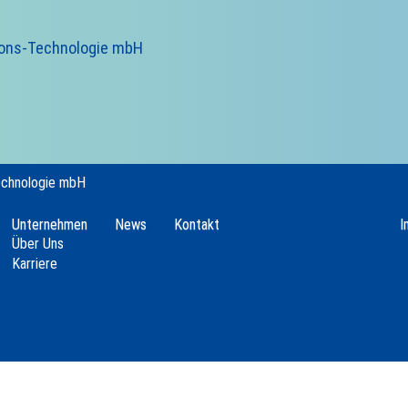
ions-Technologie mbH
echnologie mbH
Unternehmen
News
Kontakt
I
Über Uns
Karriere