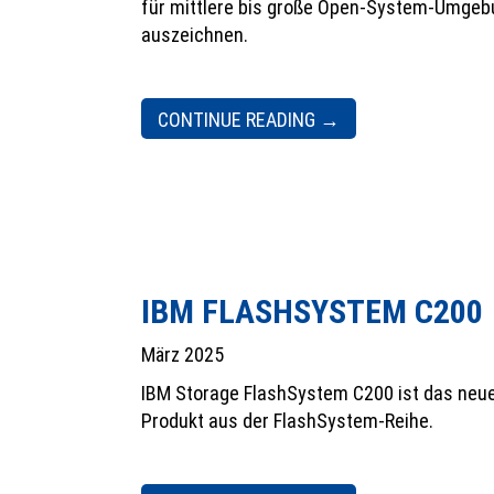
für mittlere bis große Open-System-Umge
auszeichnen.
CONTINUE READING
→
IBM FLASHSYSTEM C200
März 2025
IBM Storage FlashSystem C200 ist das neu
Produkt aus der FlashSystem-Reihe.