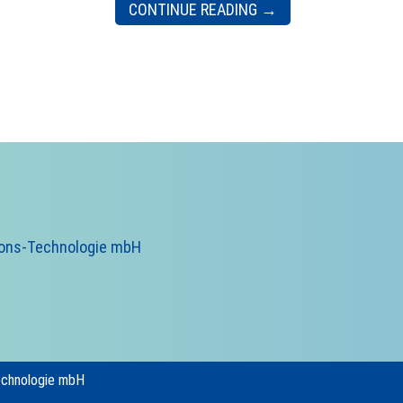
CONTINUE READING
→
ions-Technologie mbH
echnologie mbH