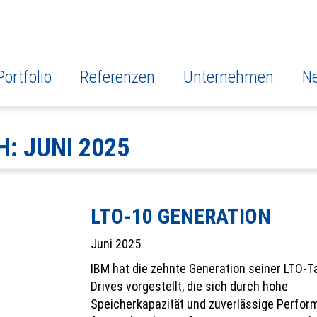
Portfolio
Referenzen
Unternehmen
N
H:
JUNI 2025
LTO-10 GENERATION
Juni 2025
IBM hat die zehnte Generation seiner LTO-T
Drives vorgestellt, die sich durch hohe
Speicherkapazität und zuverlässige Perfo