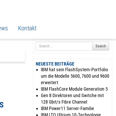
ews
Kontakt
Search
Search
for
NEUESTE BEITRÄGE
IBM hat sein FlashSystem-Portfolio
um die Modelle 5600, 7600 und 9600
erweitert
IBM FlashCore Module Generation 5
Gen 8 Direktoren und Switche mit
128 Gbit/s Fibre Channel
S
IBM Power11 Server-Familie
IBM LTO Ultrium 10-Technologie