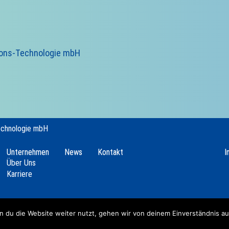
ions-Technologie mbH
echnologie mbH
Unternehmen
News
Kontakt
I
Über Uns
Karriere
 du die Website weiter nutzt, gehen wir von deinem Einverständnis au