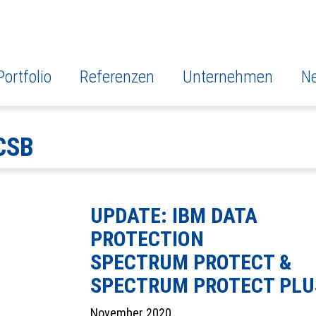
Portfolio
Referenzen
Unternehmen
N
CSB
UPDATE: IBM DATA
PROTECTION
SPECTRUM PROTECT &
SPECTRUM PROTECT PLU
November 2020