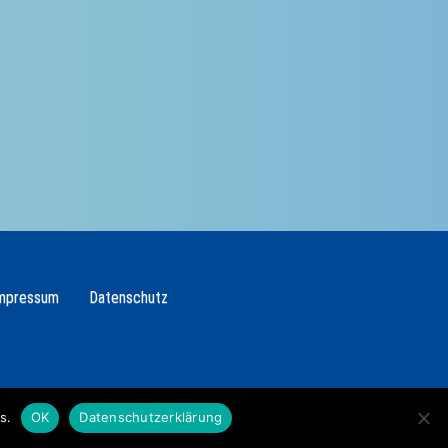
mpressum
Datenschutz
s.
OK
Datenschutzerklärung