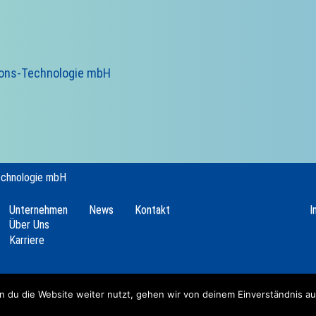
ions-Technologie mbH
echnologie mbH
Unternehmen
News
Kontakt
I
Über Uns
Karriere
 du die Website weiter nutzt, gehen wir von deinem Einverständnis au