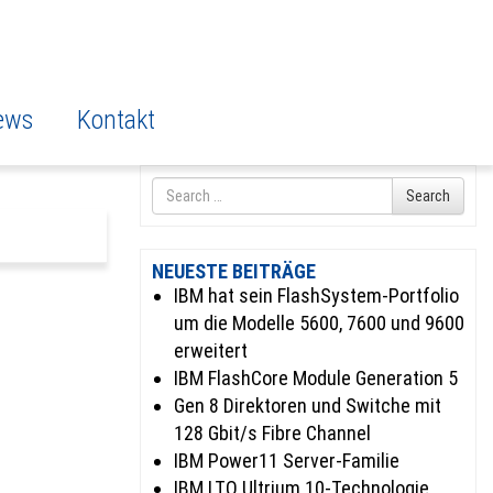
ews
Kontakt
Search
Search
for
NEUESTE BEITRÄGE
IBM hat sein FlashSystem-Portfolio
um die Modelle 5600, 7600 und 9600
erweitert
IBM FlashCore Module Generation 5
Gen 8 Direktoren und Switche mit
128 Gbit/s Fibre Channel
IBM Power11 Server-Familie
.
IBM LTO Ultrium 10-Technologie