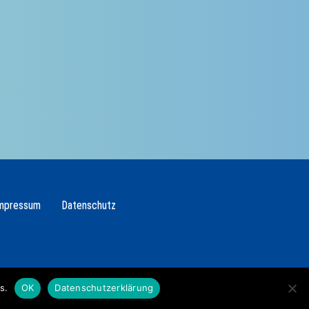
mpressum
Datenschutz
s.
OK
Datenschutzerklärung