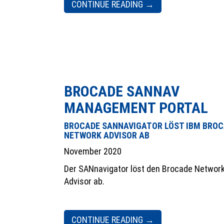
CONTINUE READING
→
BROCADE SANNAV
MANAGEMENT PORTAL
BROCADE SANNAVIGATOR LÖST IBM BRO
NETWORK ADVISOR AB
November 2020
Der SANnavigator löst den Brocade
Networ
Advisor
ab.
CONTINUE READING
→