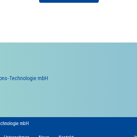
ions-Technologie mbH
echnologie mbH