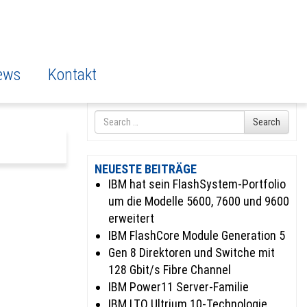
ews
Kontakt
Search
Search
for
NEUESTE BEITRÄGE
IBM hat sein FlashSystem-Portfolio
um die Modelle 5600, 7600 und 9600
erweitert
IBM FlashCore Module Generation 5
Gen 8 Direktoren und Switche mit
128 Gbit/s Fibre Channel
IBM Power11 Server-Familie
IBM LTO Ultrium 10-Technologie