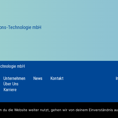
ions-Technologie mbH
echnologie mbH
Unternehmen
News
Kontakt
I
Über Uns
Karriere
 du die Website weiter nutzt, gehen wir von deinem Einverständnis au