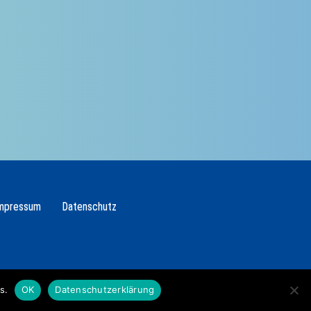
mpressum
Datenschutz
s.
OK
Datenschutzerklärung