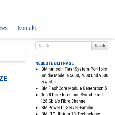
ews
Kontakt
Search
Search
for
NEUESTE BEITRÄGE
IBM hat sein FlashSystem-Portfolio
um die Modelle 5600, 7600 und 9600
ZE
erweitert
IBM FlashCore Module Generation 5
Gen 8 Direktoren und Switche mit
128 Gbit/s Fibre Channel
IBM Power11 Server-Familie
IBM LTO Ultrium 10-Technologie