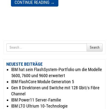
CONTINUE READING
→
Search
Search
for
NEUESTE BEITRÄGE
IBM hat sein FlashSystem-Portfolio um die Modelle
5600, 7600 und 9600 erweitert
IBM FlashCore Module Generation 5
Gen 8 Direktoren und Switche mit 128 Gbit/s Fibre
Channel
IBM Power11 Server-Familie
IBM LTO Ultrium 10-Technologie