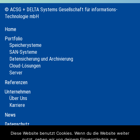
© ACSG + DELTA Systems Gesellschaft für informations-
Technologie mbH
Home
Portfolio
Speicherysteme
SAN-Systeme
Datensicherung und Archivierung
Cloud-Lösungen
Server
Referenzen
Unternehmen
Über Uns
Karriere
News
Datenschutz
Impressum
Diese Website benutzt Cookies. Wenn du die Website weiter
nutzt, gehen wir von deinem Einverständnis aus.