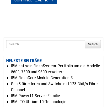
Search
Search
for
NEUESTE BEITRÄGE
IBM hat sein FlashSystem-Portfolio um die Modelle
5600, 7600 und 9600 erweitert
IBM FlashCore Module Generation 5
Gen 8 Direktoren und Switche mit 128 Gbit/s Fibre
Channel
IBM Power11 Server-Familie
IBM LTO Ultrium 10-Technologie